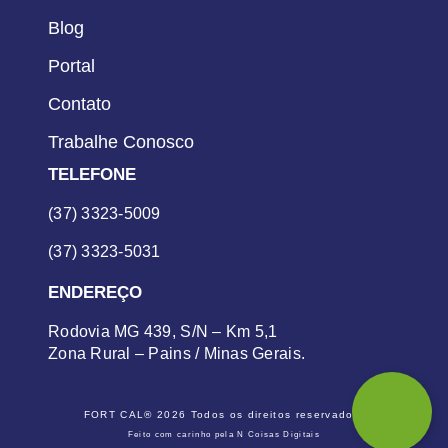
Blog
Portal
Contato
Trabalhe Conosco
TELEFONE
(37) 3323-5009
(37) 3323-5031
ENDEREÇO
Rodovia MG 439, S/N – Km 5,1
Zona Rural – Pains / Minas Gerais.
FORT CAL® 2026 Todos os direitos reservados.
Feito com carinho pela N Coisas Digitais