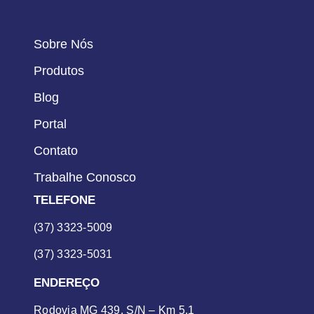
Sobre Nós
Produtos
Blog
Portal
Contato
Trabalhe Conosco
TELEFONE
(37) 3323-5009
(37) 3323-5031
ENDEREÇO
Rodovia MG 439, S/N – Km 5,1